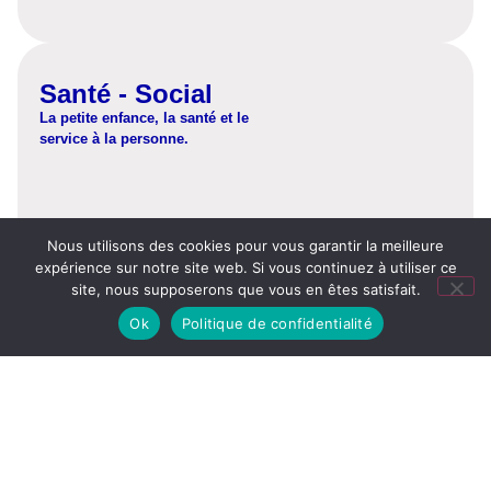
Santé - Social
La petite enfance, la santé et le
service à la personne.
Nous utilisons des cookies pour vous garantir la meilleure
expérience sur notre site web. Si vous continuez à utiliser ce
site, nous supposerons que vous en êtes satisfait.
Ok
Politique de confidentialité
Découvrez
Commerce
Acquérez les
compétences nécessaires