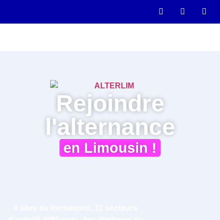
Rejoindre
l'alternance
en Limousin !
4 sites de formations, 11 secteurs
d’activité différents, des diplômes du