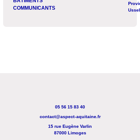
BÂTIMENTS
Prov
COMMUNICANTS
Ussel
05 56 15 83 40
contact@aspect-aquitaine.fr
15 rue Eugène Varlin
87000 Limoges