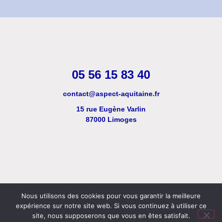
05 56 15 83 40
contact@aspect-aquitaine.fr
15 rue Eugène Varlin
87000 Limoges
Mentions légales
RGPD
S'inscrire
Contact
Nous utilisons des cookies pour vous garantir la meilleure
expérience sur notre site web. Si vous continuez à utiliser ce
site, nous supposerons que vous en êtes satisfait.