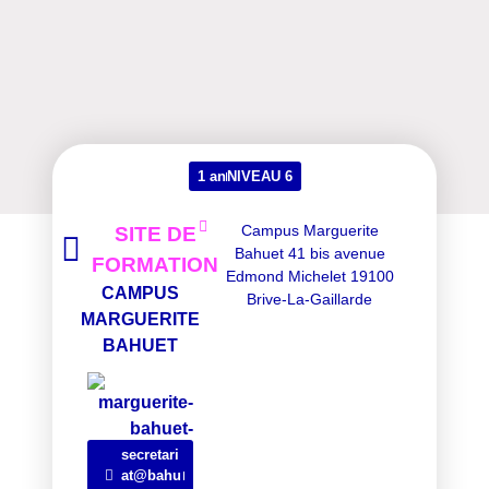
1 an
NIVEAU 6
Campus Marguerite
SITE DE
Bahuet 41 bis avenue
FORMATION
Edmond Michelet 19100
CAMPUS
Brive-La-Gaillarde
MARGUERITE
BAHUET
secretari
at@bahu