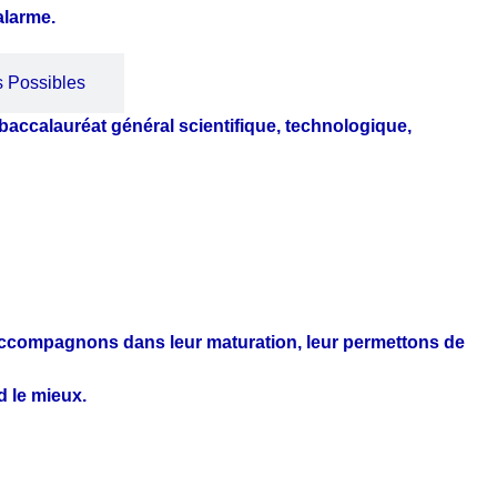
alarme.
s Possibles
baccalauréat général scientifique, technologique,
 accompagnons dans leur maturation, leur permettons de
d le mieux.