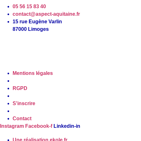
05 56 15 83 40
contact@aspect-aquitaine.fr
15 rue Eugène Varlin
87000 Limoges
Mentions légales
RGPD
S'inscrire
Contact
Instagram
Facebook-f
Linkedin-in
Une réalisation
ekole.fr