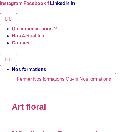
Aller
Instagram
Facebook-f
Linkedin-in
au
contenu
Qui sommes-nous ?
Nos Actualités
Contact
Nos formations
Fermer Nos formations
Ouvrir Nos formations
Art floral