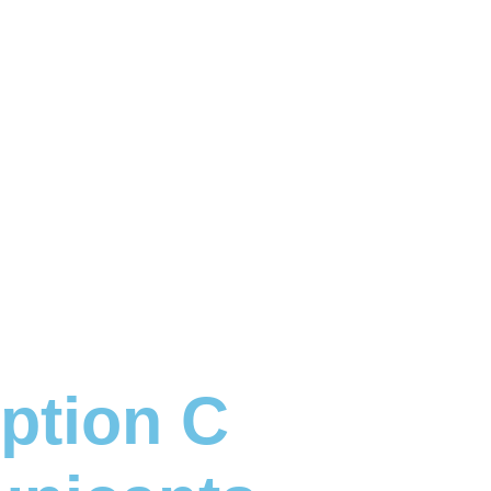
ption C