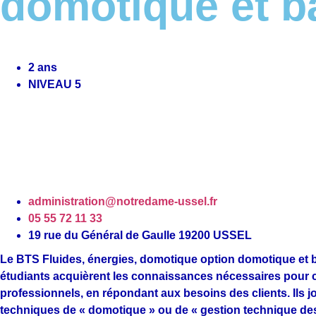
domotique et 
2 ans
NIVEAU 5
administration@notredame-ussel.fr
05 55 72 11 33
19 rue du Général de Gaulle 19200 USSEL
Le BTS Fluides, énergies, domotique option domotique et
étudiants acquièrent les connaissances nécessaires pour co
professionnels, en répondant aux besoins des clients. Ils jo
techniques de « domotique » ou de « gestion technique d