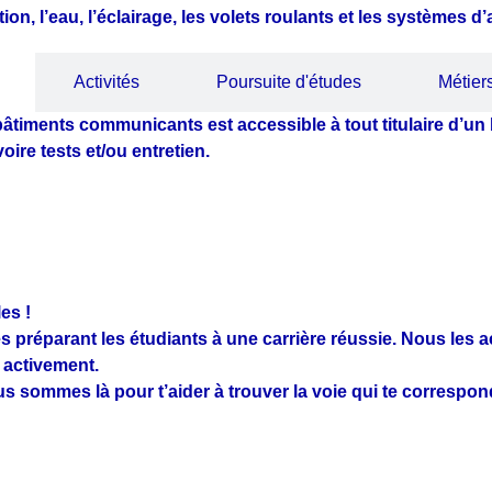
on, l’eau, l’éclairage, les volets roulants et les systèmes d’
Activités
Poursuite d'études
Métier
timents communicants est accessible à tout titulaire d’un 
oire tests et/ou entretien.
es !
s préparant les étudiants à une carrière réussie. Nous les
 activement.
us sommes là pour t’aider à trouver la voie qui te correspon