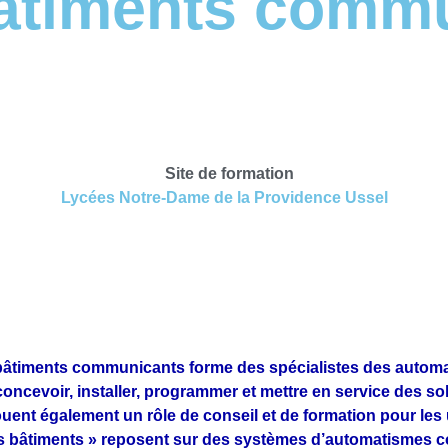
bâtiments comm
Site de formation
Lycées Notre-Dame de la Providence Ussel
 bâtiments communicants forme des spécialistes des autom
ncevoir, installer, programmer et mettre en service des sol
uent également un rôle de conseil et de formation pour les u
es bâtiments » reposent sur des systèmes d’automatismes 