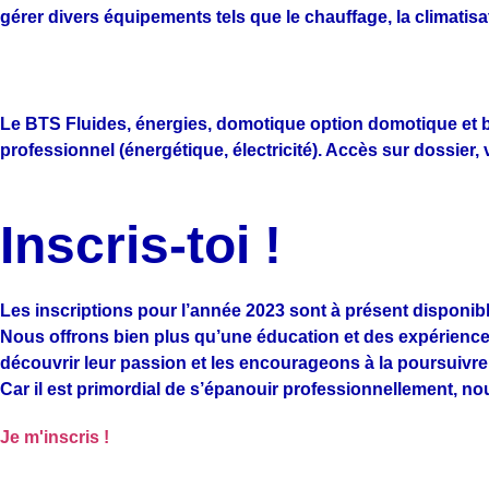
gérer divers équipements tels que le chauffage, la climatisati
Pré-requis
Le BTS Fluides, énergies, domotique option domotique et bâ
professionnel (énergétique, électricité). Accès sur dossier, v
Inscris-toi !
Les inscriptions pour l’année 2023 sont à présent disponibl
Nous offrons bien plus qu’une éducation et des expérience
découvrir leur passion et les encourageons à la poursuivre
Car il est primordial de s’épanouir professionnellement, no
Je m'inscris !