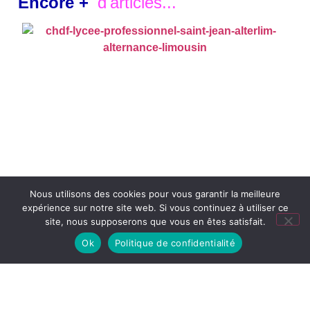
Encore +
d'articles...
Nous utilisons des cookies pour vous garantir la meilleure
expérience sur notre site web. Si vous continuez à utiliser ce
site, nous supposerons que vous en êtes satisfait.
Ok
Politique de confidentialité
Janvier 2025
ACTUALITÉ
PORTES OUVERTES –
CHARLES DE FOUCAULD