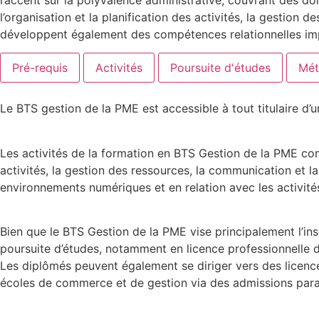
l’accent sur la polyvalence administrative, couvrant des do
l’organisation et la planification des activités, la gestion 
développent également des compétences relationnelles impor
Pré-requis
Activités
Poursuite d'études
Mét
Le BTS gestion de la PME est accessible à tout titulaire d’
Les activités de la formation en BTS Gestion de la PME comp
activités, la gestion des ressources, la communication et 
environnements numériques et en relation avec les activité
Bien que le BTS Gestion de la PME vise principalement l’in
poursuite d’études, notamment en licence professionnelle 
Les diplômés peuvent également se diriger vers des licenc
écoles de commerce et de gestion via des admissions paral