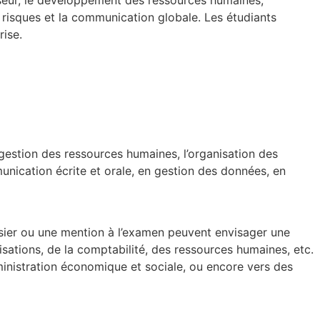
nisseur, le développement des ressources humaines,
des risques et la communication globale. Les étudiants
rise.
 gestion des ressources humaines, l’organisation des
unication écrite et orale, en gestion des données, en
ossier ou une mention à l’examen peuvent envisager une
ations, de la comptabilité, des ressources humaines, etc.
inistration économique et sociale, ou encore vers des