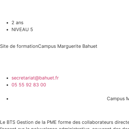
2 ans
NIVEAU 5
Site de formation
Campus Marguerite Bahuet
secretariat@bahuet.fr
05 55 92 83 00
Campus Ma
Le BTS Gestion de la PME forme des collaborateurs directem