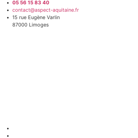
05 56 15 83 40
contact@aspect-aquitaine.fr
15 rue Eugène Varlin
87000 Limoges